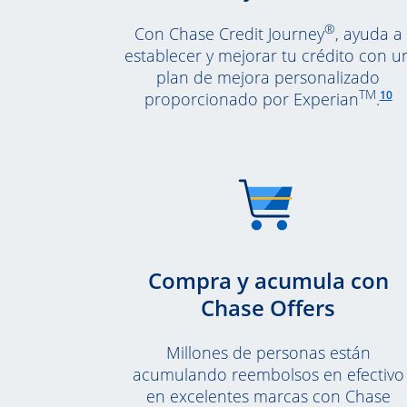
®
Con Chase Credit Journey
, ayuda a
establecer y mejorar tu crédito con u
plan de mejora personalizado
Enl
TM
10
proporcionado por Experian
.
Compra y acumula con
Chase Offers
Millones de personas están
acumulando reembolsos en efectivo
en excelentes marcas con Chase