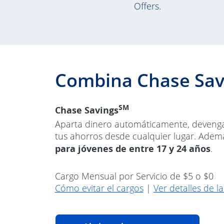
Offers.
Combina Chase Sav
SM
Chase Savings
Aparta dinero automáticamente, devenga i
tus ahorros desde cualquier lugar. Adem
para jóvenes de entre 17 y 24 años
.
Cargo Mensual por Servicio de $5 o $0
Abre superposición
Cómo evitar el cargos
|
Ver detalles de l