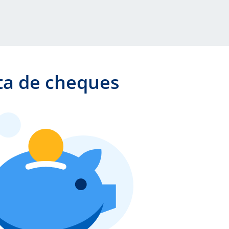
 la referencia a pie de página 14
ta de cheques