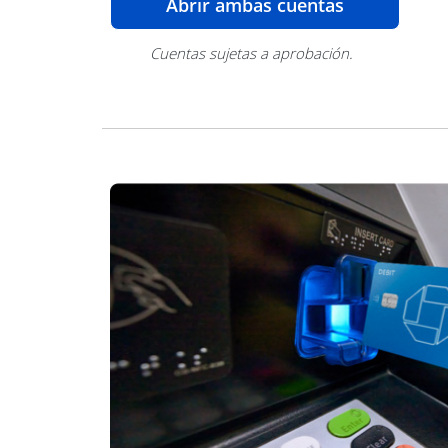
Abre superp
Abrir ambas cuentas
Cuentas sujetas a aprobación.