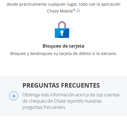
desde prácticamente cualquier lugar, todo con la aplicación
Enlace en la misma página a la ref
®
11
Chase Mobile
.
Bloqueo de tarjeta
Bloquee y desbloquee su tarjeta de débito si la extravía.
PREGUNTAS FRECUENTES
+
Obtenga más información acerca de sus cuentas
de cheques de Chase leyendo nuestras
preguntas frecuentes